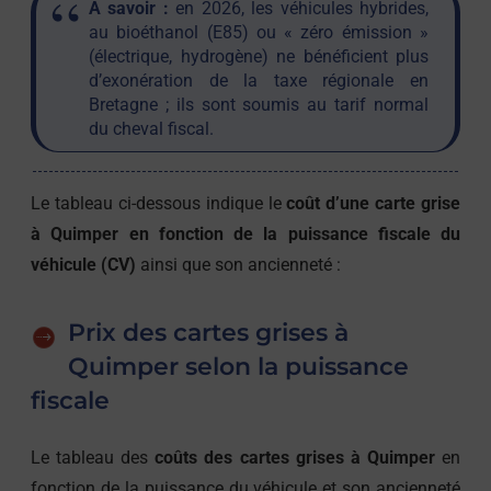
À savoir :
en 2026, les véhicules hybrides,
au bioéthanol (E85) ou « zéro émission »
(électrique, hydrogène) ne bénéficient plus
d’exonération de la taxe régionale en
Bretagne ; ils sont soumis au tarif normal
du cheval fiscal.
Le tableau ci-dessous indique le
coût d’une carte grise
à Quimper en fonction de la puissance fiscale du
véhicule (CV)
ainsi que son ancienneté :
Prix des cartes grises à
Quimper selon la puissance
fiscale
Le tableau des
coûts des cartes grises à Quimper
en
fonction de la puissance du véhicule et son ancienneté