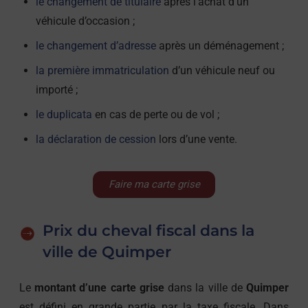
le changement de titulaire
après l’achat d’un
véhicule d’occasion ;
le changement d’adresse
après un déménagement ;
la première immatriculation
d’un véhicule neuf ou
importé ;
le duplicata
en cas de perte ou de vol ;
la déclaration de cession
lors d’une vente.
Faire ma carte grise
Prix du cheval fiscal dans la
ville de Quimper
Le
montant d’une carte grise
dans la ville de
Quimper
est défini en grande partie par la taxe fiscale. Dans