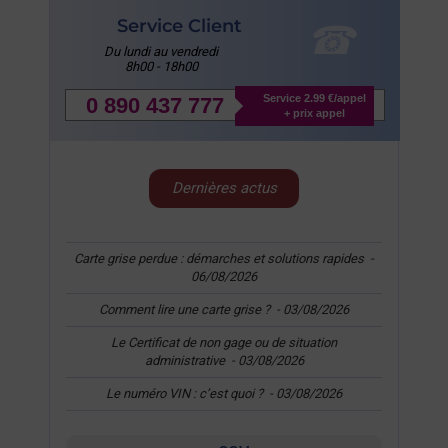
Service Client
Du lundi au vendredi
8h00 - 18h00
Service 2.99 €/appel
0 890 437 777
+ prix appel
Dernières actus
Carte grise perdue : démarches et solutions rapides
-
06/08/2026
Comment lire une carte grise ?
-
03/08/2026
Le Certificat de non gage ou de situation
administrative
-
03/08/2026
Le numéro VIN : c’est quoi ?
-
03/08/2026