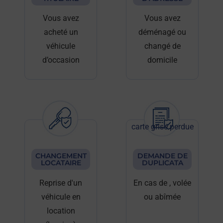
Vous avez
Vous avez
acheté un
déménagé ou
véhicule
changé de
d’occasion
domicile
carte grise perdue
CHANGEMENT
DEMANDE DE
LOCATAIRE
DUPLICATA
Reprise d'un
En cas de
, volée
véhicule en
ou abîmée
location