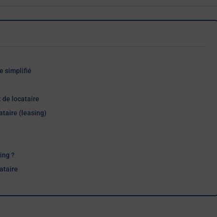
e simplifié
 de locataire
ataire (leasing)
ing ?
ataire