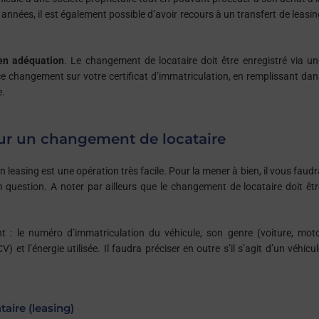
années, il est également possible d’avoir recours à un transfert de leasin
 en adéquation
. Le changement de locataire doit être enregistré via un
ce changement sur votre certificat d’immatriculation, en remplissant dan
e.
our un changement de locataire
 leasing est une opération très facile. Pour la mener à bien, il vous faud
question. A noter par ailleurs que le changement de locataire doit êtr
t : le numéro d’immatriculation du véhicule, son genre (voiture, moto
V) et l’énergie utilisée. Il faudra préciser en outre s’il s’agit d’un véhicu
aire (leasing)