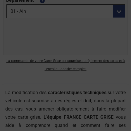
Département
*
slash
MM
slash
AAAA
La commande de votre Carte Grise est soumise au règlement des taxes et à
l’envoi du dossier complet.
La modification des
caractéristiques techniques
sur votre
véhicule est soumise à des règles et doit, dans la plupart
des cas, vous amener obligatoirement à faire modifier
votre carte grise.
L’équipe FRANCE CARTE GRISE
vous
aide à comprendre quand et comment faire ses