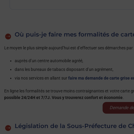
Où puis-je faire mes formalités de cart
Le moyen le plus simple aujourd’hui est d’effectuer ses démarches par in
auprès d’un centre automobile agréé,
dans les bureaux de tabacs disposant d’un agrément,
via nos services en allant sur
faire ma demande de carte grise e
En ligne les formalités se trouve moins contraignantes et votre carte g
possible 24/24H et 7/7J. Vous y trouverez confort et économie
.
Demande de 
Législation de la Sous-Préfecture de C