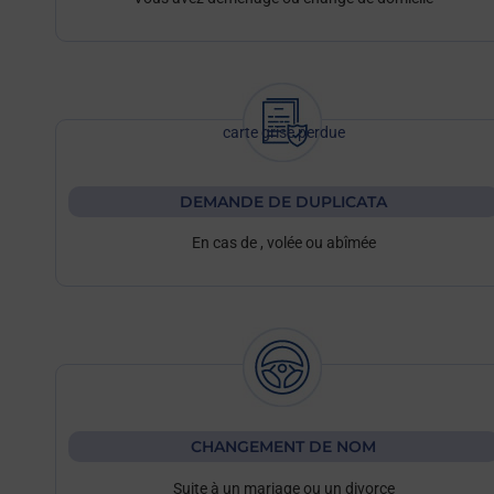
carte grise perdue
DEMANDE DE DUPLICATA
En cas de
, volée ou abîmée
CHANGEMENT DE NOM
Suite à un mariage ou un divorce