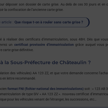
ur déposer son dossier de carte grise. Au delà de ces 30 jours et en 
ir la confiscation de l’ancienne carte grise.
 article :
Que risque t-on à rouler sans carte grise ?
é à réaliser des certificats d’immatriculation, sous 48H. Dès que vou
cevrez un
certificat provisoire d’immatriculation
grâce auquel vous p
 carte grise définitive.
 à la Sous-Préfecture de Châteaulin ?
ulation des véhicules) AA 123 ZZ, et que votre demande concerne l’acha
urs en lettre recommandé.
ancien
format FNI (fichier national des immatriculations)
soit : « 123 AB 3
matriculation de type SIV « AA 123 ZZ ». nouveau certificat d’immatricu
ique pour les véhicules venant de l’étranger, les successions, etc…