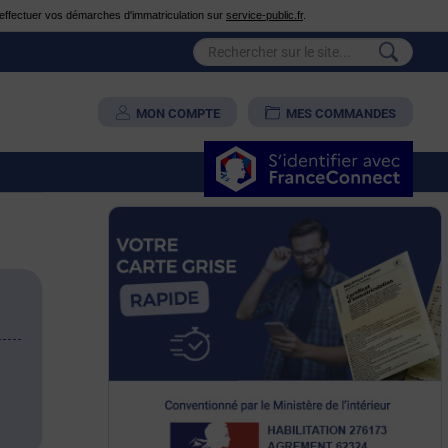
é d'effectuer vos démarches d'immatriculation sur
service-public.fr
.
MON COMPTE
MES COMMANDES