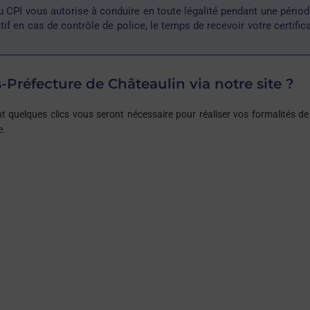
ou CPI vous autorise à conduire en toute légalité pendant une pério
atif en cas de contrôle de police, le temps de recevoir votre certific
-Préfecture de Châteaulin via notre site ?
 quelques clics vous seront nécessaire pour réaliser vos formalités de
e.