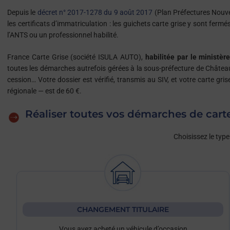
Depuis le
décret n° 2017-1278 du 9 août 2017
(Plan Préfectures Nouvel
les certificats d’immatriculation : les guichets carte grise y sont fe
l’ANTS ou un professionnel habilité.
France Carte Grise (société ISULA AUTO),
habilitée par le ministère
toutes les démarches autrefois gérées à la sous-préfecture de Château
cession… Votre dossier est vérifié, transmis au SIV, et votre carte gri
régionale — est de 60 €.
Réaliser toutes vos démarches de cart
Choisissez le type
CHANGEMENT TITULAIRE
Vous avez acheté un véhicule d’occasion