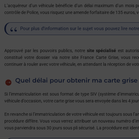
L’acquéreur d’un véhicule bénéficie d’un délai maximum d’un mois po
contrôle de Police, vous risquez une amende forfaitaire de 135 euros, vo
Pour plus d’information sur le sujet vous pouvez lire notre
Approuvé par les pouvoirs publics, notre
site spécialisé
est autoris
constitué votre dossier via notre site France Carte Grise, vous re
continuer à rouler avec votre véhicule, en attendant la réception de votre
Quel délai pour obtenir ma carte grise
Si l’immatriculation est sous format de type SIV (système d’immatric
véhicule d’occasion, votre carte grise vous sera envoyée dans les 4 jo
En revanche si l’immatriculation de votre véhicule est toujours sous l’
procédure diffère. Vous vous verrez attribuer un nouveau numéro d’im
vous parviendra sous 30 jours sous pli sécurisé. La procédure est ident