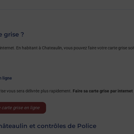
e grise ?
ternet. En habitant à Chateaulin, vous pouvez faire votre carte grise soit
n ligne
rise vous sera délivrée plus rapidement.
Faire sa carte grise par internet :
carte grise en ligne
hâteaulin et contrôles de Police