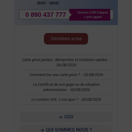
8h00 - 18h00
Service 2.99 €/appel
0 890 437 777
+ prix appel
Dernières actus
Carte grise perdue : démarches et solutions rapides
-
06/08/2026
Comment lire une carte grise ?
-
03/08/2026
Le Certificat de non gage ou de situation
administrative
-
03/08/2026
Le numéro VIN : c’est quoi ?
-
03/08/2026
CGV
QUI SOMMES NOUS ?