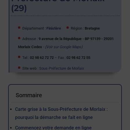
(29)
Département :
Finistère
Région :
Bretagne
Adresse :
9 avenue de la République - BP 97139 - 29201
Morlaix Cedex
-
(Voir sur Google Maps)
Tel :
02 98 62 72 72
– Fax :
02 98 62 72 55
Site web :
Sous-Préfecture de Morlaix
Sommaire
Carte grise à la Sous-Préfecture de Morlaix :
pourquoi la démarche se fait en ligne
Commencez votre demande en ligne