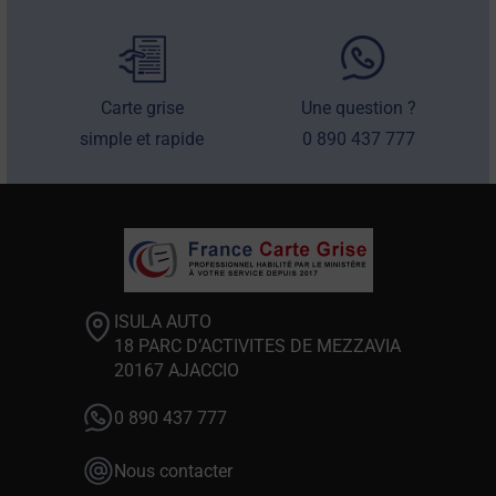
Carte grise
Une question ?
simple et rapide
0 890 437 777
ISULA AUTO
18 PARC D’ACTIVITES DE MEZZAVIA
20167 AJACCIO
0 890 437 777
Nous contacter