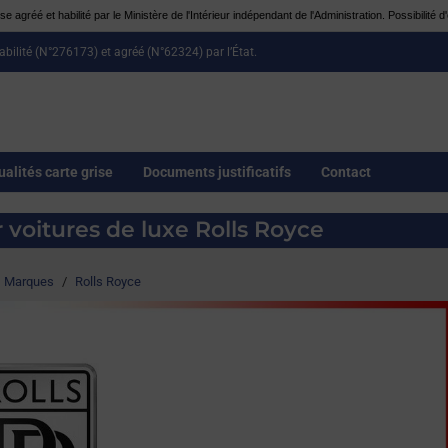
e agréé et habilité par le Ministère de l'Intérieur indépendant de l'Administration. Possibilit
habilité (N°276173) et agréé (N°62324) par l’État.
ualités carte grise
Documents justificatifs
Contact
r voitures de luxe Rolls Royce
Marques
/
Rolls Royce