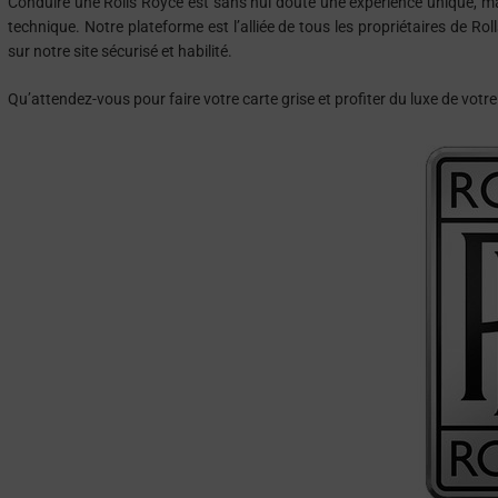
Conduire une Rolls Royce est sans nul doute une expérience unique, mais 
technique. Notre plateforme est l’alliée de tous les propriétaires de Ro
sur notre site sécurisé et habilité.
Qu’attendez-vous pour faire votre carte grise et profiter du luxe de votr