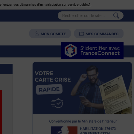
é d'effectuer vos démarches d'immatriculation sur
service-public.fr
.
MON COMPTE
MES COMMANDES