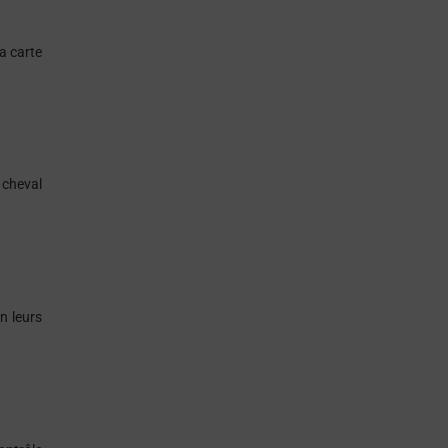
a carte
 cheval
n leurs