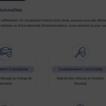
ionnelles
t le raffinement. En choisissant France Carte Grise, assurez-vous des déma
d’adresse ou d’une demande d’immatriculation, nous sommes là pour vo
ENT D'ADRESSE
CHANGEMENT LOCATAIRE
ménagé ou changé de
Reprise d'un véhicule en location
domicile
(leasing)