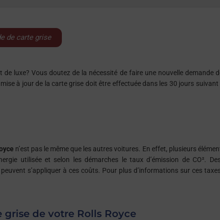
 modèles dispose de cet emblème.
 de carte grise
t de luxe? Vous doutez de la nécessité de faire une nouvelle demande d
mise à jour de la carte grise doit être effectuée dans les 30 jours suivant
Royce
n’est pas le même que les autres voitures. En effet, plusieurs élémen
énergie utilisée et selon les démarches le taux d’émission de CO². De
 peuvent s’appliquer à ces coûts. Pour plus d’informations sur ces taxes
e grise de votre Rolls Royce