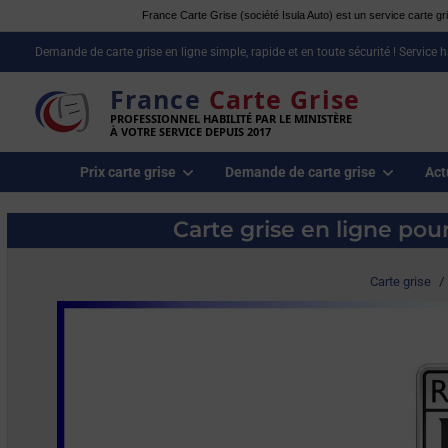
France Carte Grise (société Isula Auto) est un service carte gris
Demande de carte grise en ligne simple, rapide et en toute sécurité ! Service 
France
Carte Grise
PROFESSIONNEL HABILITÉ PAR LE MINISTÈRE
À VOTRE SERVICE DEPUIS 2017
Prix carte grise
Demande de carte grise
Act
Carte grise en ligne pou
Carte grise
/