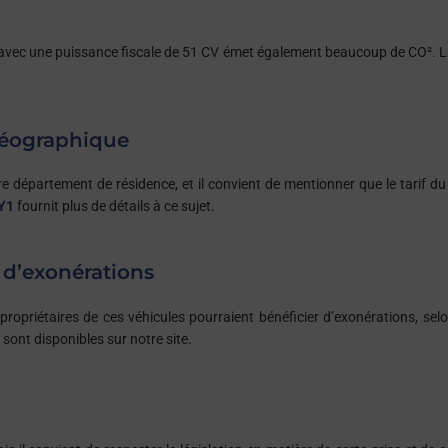
 avec une puissance fiscale de 51 CV émet également beaucoup de CO². L
géographique
re département de résidence, et il convient de mentionner que le tarif du
 Y1
fournit plus de détails à ce sujet.
 d’exonérations
propriétaires de ces véhicules pourraient bénéficier d’exonérations, selo
sont disponibles sur notre site.