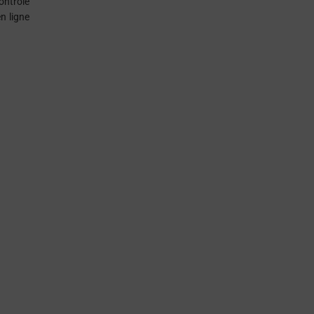
ontrôle
n ligne