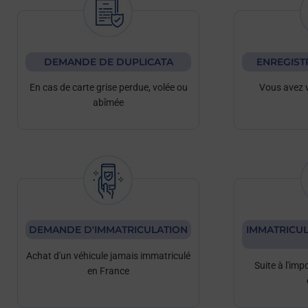
DEMANDE DE DUPLICATA
ENREGIST
En cas de carte grise perdue, volée ou
Vous avez 
abîmée
DEMANDE D'IMMATRICULATION
IMMATRICUL
Achat d'un véhicule jamais immatriculé
Suite à l'imp
en France