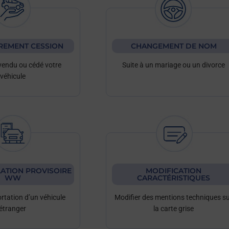
REMENT CESSION
CHANGEMENT DE NOM
vendu ou cédé votre
Suite à un mariage ou un divorce
véhicule
ATION PROVISOIRE
MODIFICATION
WW
CARACTÉRISTIQUES
ortation d’un véhicule
Modifier des mentions techniques s
étranger
la carte grise