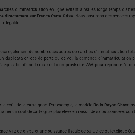
arches d’immatriculation en ligne évitant ainsi les longs temps d’atten
ce directement sur France Carte Grise
. Nous assurons des services rap
te légalité.
ropose également de nombreuses autres démarches d’immatriculation tel
 d’un duplicata en cas de perte ou de vol, la demande d’immatriculation p
’acquisition d’une immatriculation provisoire WW, pour répondre à tou
 le coût de la carte grise. Par exemple, le modèle
Rolls Royce Ghost
, a
aîner un coût de carte grise plus élevé en raison de sa puissance et son 
nce V12 de 6.75L et une puissance fiscale de 50 CV, ce qui explique ég