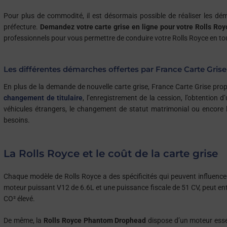
Pour plus de commodité, il est désormais possible de réaliser les dém
préfecture.
Demandez votre carte grise en ligne pour votre Rolls Roy
professionnels pour vous permettre de conduire votre Rolls Royce en tou
Les différentes démarches offertes par France Carte Grise
En plus de la demande de nouvelle carte grise, France Carte Grise p
changement de titulaire
, l’enregistrement de la cession, l’obtention
véhicules étrangers, le changement de statut matrimonial ou encore l
besoins.
La Rolls Royce et le coût de la carte grise
Chaque modèle de Rolls Royce a des spécificités qui peuvent influencer
moteur puissant V12 de 6.6L et une puissance fiscale de 51 CV, peut entr
CO² élevé.
De même, la
Rolls Royce Phantom Drophead
dispose d’un moteur esse