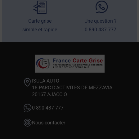
Carte grise
Une question ?
simple et rapide
0 890 437 777
ISULA AUTO
18 PARC D’ACTIVITES DE MEZZAVIA
20167 AJACCIO
0 890 437 777
Nous contacter