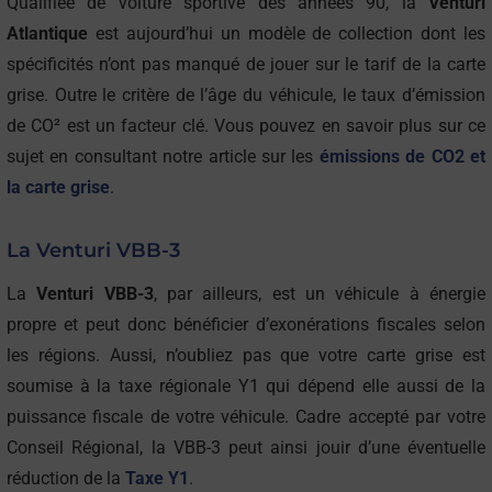
Qualifiée de voiture sportive des années 90, la
Venturi
Atlantique
est aujourd’hui un modèle de collection dont les
spécificités n’ont pas manqué de jouer sur le tarif de la carte
grise. Outre le critère de l’âge du véhicule, le taux d’émission
de CO² est un facteur clé. Vous pouvez en savoir plus sur ce
sujet en consultant notre article sur les
émissions de CO2 et
la carte grise
.
La Venturi VBB-3
La
Venturi VBB-3
, par ailleurs, est un véhicule à énergie
propre et peut donc bénéficier d’exonérations fiscales selon
les régions. Aussi, n’oubliez pas que votre carte grise est
soumise à la taxe régionale Y1 qui dépend elle aussi de la
puissance fiscale de votre véhicule. Cadre accepté par votre
Conseil Régional, la VBB-3 peut ainsi jouir d’une éventuelle
réduction de la
Taxe Y1
.