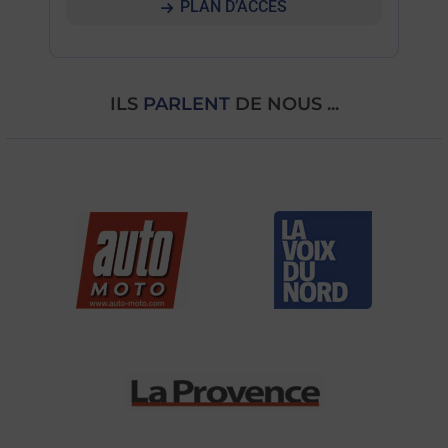
PLAN D’ACCÈS
ILS
PARLENT
DE NOUS ...