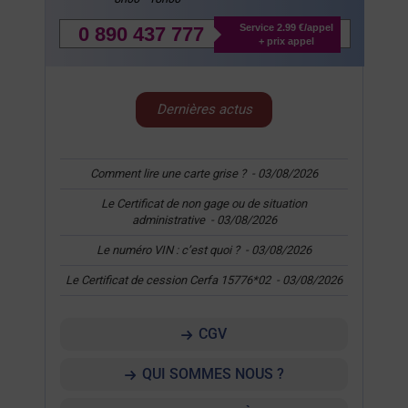
Service 2.99 €/appel
0 890 437 777
+ prix appel
Dernières actus
Comment lire une carte grise ?
-
03/08/2026
Le Certificat de non gage ou de situation
administrative
-
03/08/2026
Le numéro VIN : c’est quoi ?
-
03/08/2026
Le Certificat de cession Cerfa 15776*02
-
03/08/2026
CGV
QUI SOMMES NOUS ?