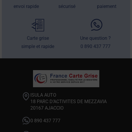
envoi rapide
sécurisé
paiement
Carte grise
Une question ?
simple et rapide
0 890 437 777
ISULA AUTO
18 PARC D’ACTIVITES DE MEZZAVIA
20167 AJACCIO
0 890 437 777