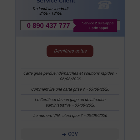
Service Client
Du lundi au vendredi
8h00 - 18h00
Service 2.99 €/appel
0 890 437 777
+ prix appel
Dernières actus
Carte grise perdue : démarches et solutions rapides
-
06/08/2026
Comment lire une carte grise ?
-
03/08/2026
Le Certificat de non gage ou de situation
administrative
-
03/08/2026
Le numéro VIN : c’est quoi ?
-
03/08/2026
CGV