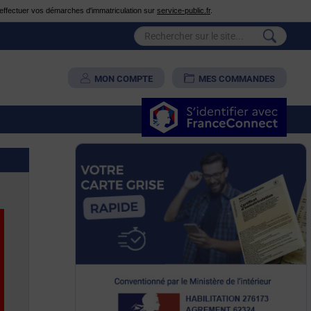
é d'effectuer vos démarches d'immatriculation sur
service-public.fr
.
MON COMPTE
MES COMMANDES