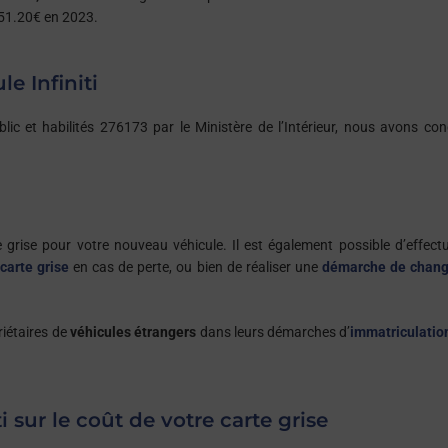
à 51.20€ en 2023.
e Infiniti
lic et habilités 276173 par le Ministère de l’Intérieur, nous avons co
grise pour votre nouveau véhicule. Il est également possible d’effect
carte grise
en cas de perte, ou bien de réaliser une
démarche de chan
riétaires de
véhicules étrangers
dans leurs démarches d’
immatriculatio
 sur le coût de votre carte grise