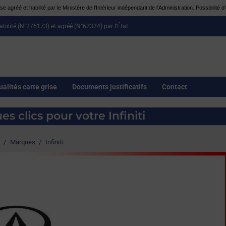
e agréé et habilité par le Ministère de l'Intérieur indépendant de l'Administration. Possibilit
habilité (N°276173) et agréé (N°62324) par l’État.
ualités carte grise
Documents justificatifs
Contact
s clics pour votre Infiniti
/
Marques
/
Infiniti