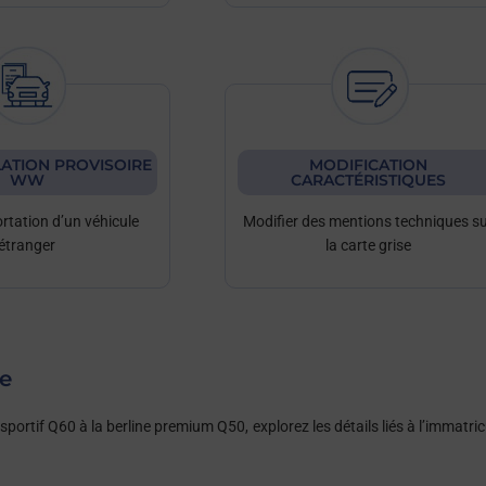
ATION PROVISOIRE
MODIFICATION
WW
CARACTÉRISTIQUES
ortation d’un véhicule
Modifier des mentions techniques s
étranger
la carte grise
se
sportif Q60 à la berline premium Q50, explorez les détails liés à l’immatri