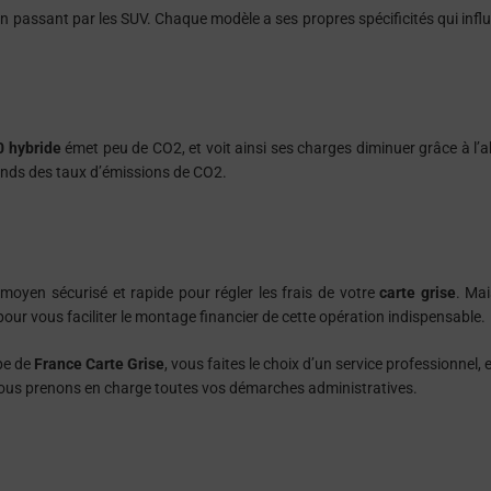
en passant par les SUV. Chaque modèle a ses propres spécificités qui infl
 hybride
émet peu de CO2, et voit ainsi ses charges diminuer grâce à l’
pends des taux d’émissions de CO2.
moyen sécurisé et rapide pour régler les frais de votre
carte grise
. Ma
our vous faciliter le montage financier de cette opération indispensable.
pe de
France Carte Grise
, vous faites le choix d’un service professionnel, 
nous prenons en charge toutes vos démarches administratives.