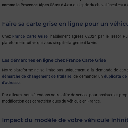
comme la Provence Alpes Côtes d’Azur
ou le prix du cheval fiscal est 
Faire sa
carte grise
en ligne pour un véhicul
Chez
France Carte Grise
, habilement agréés 62324 par le Trésor Pub
plateforme intuitive qui vous simplifie largement la vie.
Les démarches en ligne chez France Carte Grise
Notre plateforme ne se limite pas uniquement à la demande de carte 
démarche de changement de titulaire
, de demander un
duplicata de 
d’adresse
.
Par ailleurs, nous étendons notre offre de service pour assister les prop
modification des caractéristiques du véhicule en France.
Impact du modèle de votre véhicule Infiniti