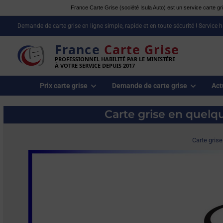
France Carte Grise (société Isula Auto) est un service carte gris
Demande de carte grise en ligne simple, rapide et en toute sécurité ! Service 
France
Carte Grise
PROFESSIONNEL HABILITÉ PAR LE MINISTÈRE
À VOTRE SERVICE DEPUIS 2017
Prix carte grise
Demande de carte grise
Act
Carte grise en quelque
Carte grise