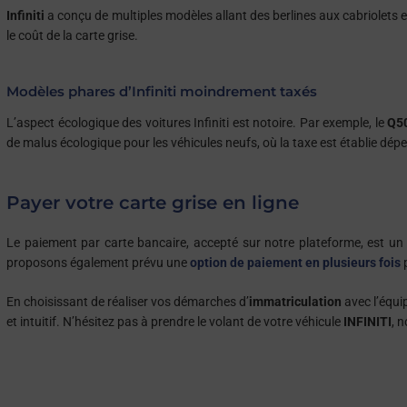
Infiniti
a conçu de multiples modèles allant des berlines aux cabriolets 
le coût de la carte grise.
Modèles phares d’Infiniti moindrement taxés
L’aspect écologique des voitures Infiniti est notoire. Par exemple, le
Q50
de malus écologique pour les véhicules neufs, où la taxe est établie dé
Payer votre carte grise en ligne
Le paiement par carte bancaire, accepté sur notre plateforme, est un 
proposons également prévu une
option de paiement en plusieurs fois
p
En choisissant de réaliser vos démarches d’
immatriculation
avec l’équi
et intuitif. N’hésitez pas à prendre le volant de votre véhicule
INFINITI
, 