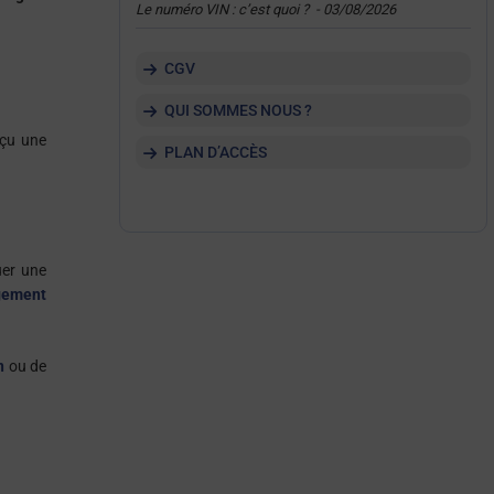
Le numéro VIN : c’est quoi ?
-
03/08/2026
CGV
QUI SOMMES NOUS ?
nçu une
PLAN D’ACCÈS
uer une
gement
n
ou de