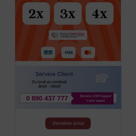
Service Client
Du lundi au vendredi
8h00 - 18h00
Service 2.99 €/appel
0 890 437 777
+ prix appel
Dernières actus