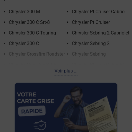
Chrysler 300 M
Chrysler Pt Cruiser Cabrio
Chrysler 300 C Srt-8
Chrysler Pt Cruiser
Chrysler 300 C Touring
Chrysler Sebring 2 Cabriolet
Chrysler 300 C
Chrysler Sebring 2
Chrysler Crossfire Roadster
Chrysler Sebring
Chrysler Crossfire Srt-6
Chrysler Stratus Cabriolet
Voir plus ...
Chrysler Crossfire
Chrysler Stratus
Chrysler Grand Voyager 4
Chrysler Viper Gts
Chrysler Grand Voyager 3
Chrysler Voyager 3
Chrysler Grand Voyager 2
Chrysler Voyager 2
Chrysler Grand Voyager