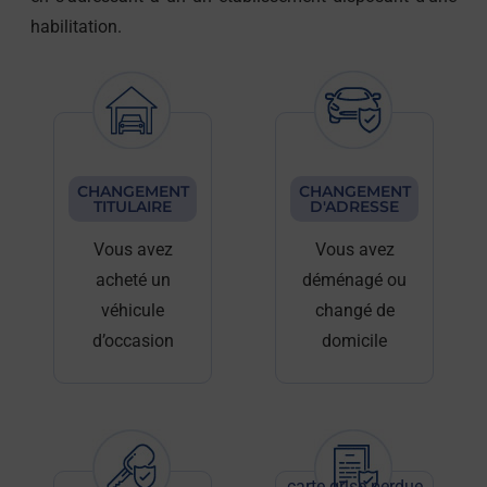
habilitation.
CHANGEMENT
CHANGEMENT
TITULAIRE
D'ADRESSE
Vous avez
Vous avez
acheté un
déménagé ou
véhicule
changé de
d’occasion
domicile
carte grise perdue