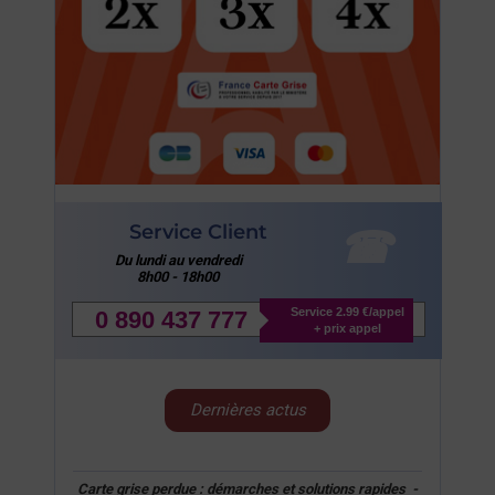
Service Client
Du lundi au vendredi
8h00 - 18h00
Service 2.99 €/appel
0 890 437 777
+ prix appel
Dernières actus
Carte grise perdue : démarches et solutions rapides
-