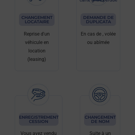
CHANGEMENT
DEMANDE DE
LOCATAIRE
DUPLICATA
Reprise d'un
En cas de
, volée
véhicule en
ou abîmée
location
(leasing)
ENREGISTREMENT
CHANGEMENT
CESSION
DE NOM
Vous avez vendu
Suite à un