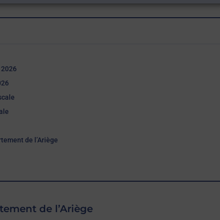
n 2026
026
scale
ale
rtement de l’Ariège
tement de l’Ariège