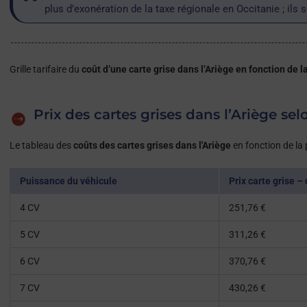
plus d’exonération de la taxe régionale en Occitanie ; ils 
Grille tarifaire du
coût d’une carte grise dans l’Ariège en fonction de l
Prix des cartes grises dans l’Ariège sel
Le tableau des
coûts des cartes grises dans l'Ariège
en fonction de la 
Puissance du véhicule
Prix carte grise –
4 CV
251,76 €
5 CV
311,26 €
6 CV
370,76 €
7 CV
430,26 €