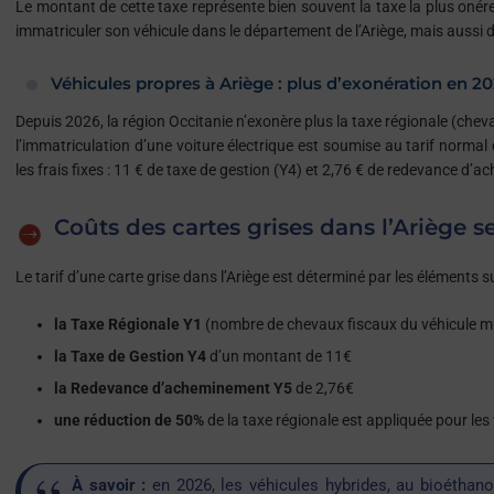
Le montant de cette taxe représente bien souvent la taxe la plus onére
immatriculer son véhicule dans le département de l’Ariège, mais aussi d
Véhicules propres à Ariège : plus d’exonération en 2
Depuis 2026, la région Occitanie n’exonère plus la taxe régionale (cheval
l’immatriculation d’une voiture électrique est soumise au tarif norma
les frais fixes : 11 € de taxe de gestion (Y4) et 2,76 € de redevance d’
Coûts des cartes grises dans l’Ariège s
Le tarif d’une carte grise dans l’Ariège est déterminé par les éléments s
la Taxe Régionale Y1
(nombre de chevaux fiscaux du véhicule mult
la Taxe de Gestion Y4
d’un montant de 11€
la Redevance d’acheminement Y5
de 2,76€
une réduction de 50%
de la taxe régionale est appliquée pour les
À savoir :
en 2026, les véhicules hybrides, au bioéthano