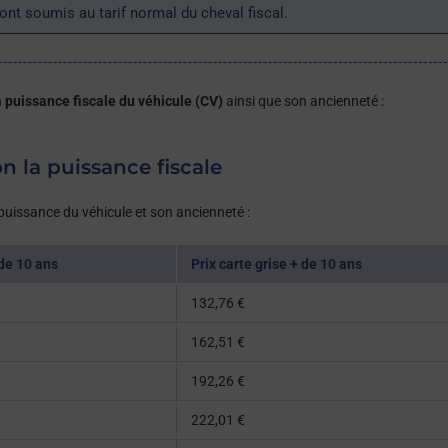
sont soumis au tarif normal du cheval fiscal.
a puissance fiscale du véhicule (CV)
ainsi que son ancienneté :
on la puissance fiscale
puissance du véhicule et son ancienneté :
 de 10 ans
Prix carte grise + de 10 ans
132,76 €
162,51 €
192,26 €
222,01 €