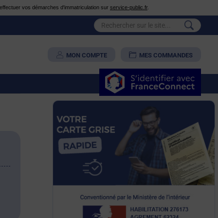
é d'effectuer vos démarches d'immatriculation sur
service-public.fr
.
MON COMPTE
MES COMMANDES